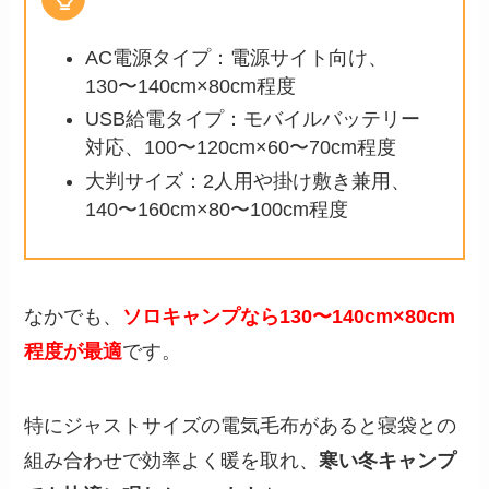
AC電源タイプ：電源サイト向け、
130〜140cm×80cm程度
USB給電タイプ：モバイルバッテリー
対応、100〜120cm×60〜70cm程度
大判サイズ：2人用や掛け敷き兼用、
140〜160cm×80〜100cm程度
なかでも、
ソロキャンプなら130〜140cm×80cm
程度が最適
です。
特にジャストサイズの電気毛布があると寝袋との
組み合わせで効率よく暖を取れ、
寒い冬キャンプ