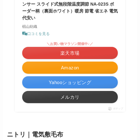
ンサー スライド式無段階温度調節 NA-023S ボ
ーダー柄（裏面ホワイト）暖房 節電 省エネ 電気
代安い
椙山紡織
口コミを見る
＼お買い物マラソン開催中♪／
楽天市場
Amazon
Yahooショッピング
メルカリ
ポチップ
ニトリ｜電気敷毛布