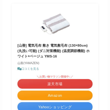
[山善] 電気毛布 敷き 電気敷毛布 (130×80cm)
(丸洗い可能) (ダニ対策機能) (温度調節機能) ホ
ワイト×ベージュ YMS-16
山善(YAMAZEN)
口コミを見る
＼お買い物マラソン開催中♪／
楽天市場
Amazon
Yahooショッピング