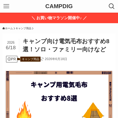
CAMPDIG
＼ お買い物マラソン開催中♪ ／
ホーム
キャンプ用品
キャンプ向け電気毛布おすすめ8
2026
6/18
選！ソロ・ファミリー向けなど
PR
2026年6月18日
キャンプ用品