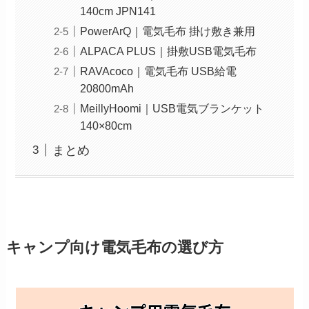
140cm JPN141
PowerArQ｜電気毛布 掛け敷き兼用
ALPACA PLUS｜掛敷USB電気毛布
RAVAcoco｜電気毛布 USB給電
20800mAh
MeillyHoomi｜USB電気ブランケット
140×80cm
まとめ
キャンプ向け電気毛布の選び方