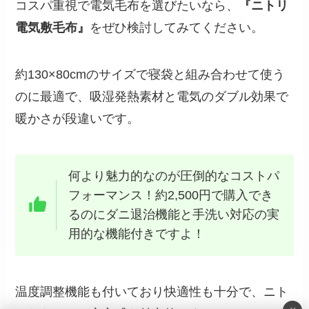
コスパ重視で電気毛布を選びたいなら、
『ニトリ
電気敷毛布』
をぜひ検討してみてください。
約130×80cmのサイズで寝袋と組み合わせて使う
のに最適で、吸湿発熱素材と電気のダブル効果で
暖かさが段違いです。
何より魅力的なのが圧倒的なコストパ
フォーマンス！約2,500円で購入でき
るのにダニ退治機能と手洗い対応の実
用的な機能付きですよ！
温度調整機能も付いており快適性も十分で、ニト