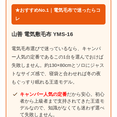
★おすすめNo.1｜電気毛布で迷ったらコ
レ
山善 電気敷毛布 YMS-16
電気毛布選びで迷っているなら、キャンパ
ー人気の定番であるこの1台を選んでおけば
失敗しません。約130×80cmとソロにジャス
トなサイズ感で、寝袋と合わせれば冬の夜
もぐっすり眠れる王道モデル。
キャンパー人気の定番
だから安心。初心
者から上級者まで支持されてきた王道モ
デルなので、知識がなくても迷わず選べ
て失敗しません。