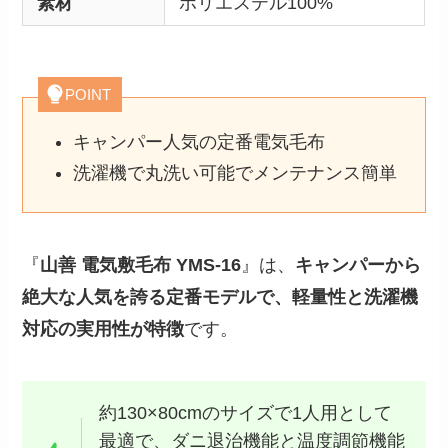
素材
ポリエステル100%
POINT
キャンパー人気の定番電気毛布
洗濯機で丸洗い可能でメンテナンス簡単
『
山善 電気敷毛布 YMS-16
』は、
キャンパーから
絶大な人気を誇る定番モデルで、軽量性と洗濯機
対応の実用性が特徴
です。
約130×80cmのサイズで1人用として
最適で、ダニ退治機能と温度調節機能