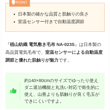
POINT
日本製の確かな品質と肌触りの良さ
室温センサー付きで自動温度調節
『
椙山紡織 電気敷き毛布 NA-023S
』は日本製の
高品質電気毛布で、
室温センサーによる自動温度
調節と優れた肌触りが魅力
です。
約140×80cmのサイズでゆったり使え
ダニ退治機能と丸洗い対応で衛生的に
使え、山善よりも肌触りが良く毛玉が
できにくいですよ。