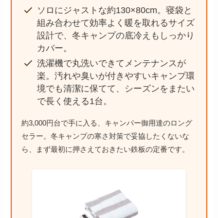
ソロにジャストな約130×80cm。寝袋と
組み合わせて効率よく暖を取れるサイズ
設計で、冬キャンプの底冷えもしっかり
カバー。
洗濯機で丸洗いできてメンテナンスが
楽。汚れや臭いが付きやすいキャンプ環
境でも清潔に保てて、シーズンをまたい
で長く使える1台。
約3,000円台で手に入る、キャンパー御用達のロング
セラー。冬キャンプの寒さ対策で妥協したくないな
ら、まず最初に押さえておきたい鉄板の定番です。