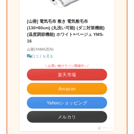
[山善] 電気毛布 敷き 電気敷毛布
(130×80cm) (丸洗い可能) (ダニ対策機能)
(温度調節機能) ホワイト×ベージュ YMS-
16
山善(YAMAZEN)
口コミを見る
＼お買い物マラソン開催中♪／
楽天市場
Amazon
Yahooショッピング
メルカリ
ポチップ