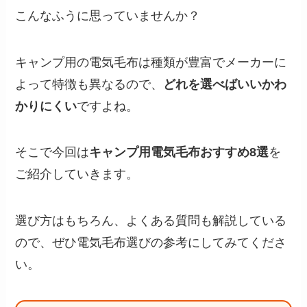
こんなふうに思っていませんか？
キャンプ用の電気毛布は種類が豊富でメーカーに
よって特徴も異なるので、
どれを選べばいいかわ
かりにくい
ですよね。
そこで今回は
キャンプ用電気毛布おすすめ8選
を
ご紹介していきます。
選び方はもちろん、よくある質問も解説している
ので、ぜひ電気毛布選びの参考にしてみてくださ
い。