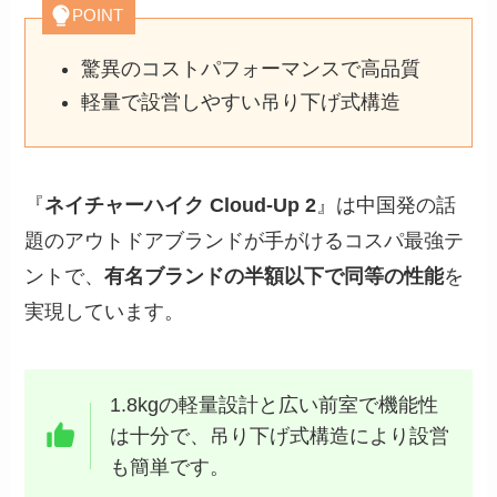
POINT
驚異のコストパフォーマンスで高品質
軽量で設営しやすい吊り下げ式構造
『
ネイチャーハイク Cloud-Up 2
』は中国発の話
題のアウトドアブランドが手がけるコスパ最強テ
ントで、
有名ブランドの半額以下で同等の性能
を
実現しています。
1.8kgの軽量設計と広い前室で機能性
は十分で、吊り下げ式構造により設営
も簡単です。