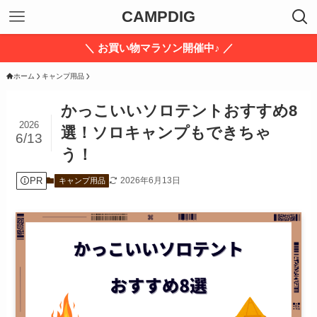
CAMPDIG
＼ お買い物マラソン開催中♪ ／
ホーム
キャンプ用品
かっこいいソロテントおすすめ8
2026
選！ソロキャンプもできちゃ
6/13
う！
PR
2026年6月13日
キャンプ用品