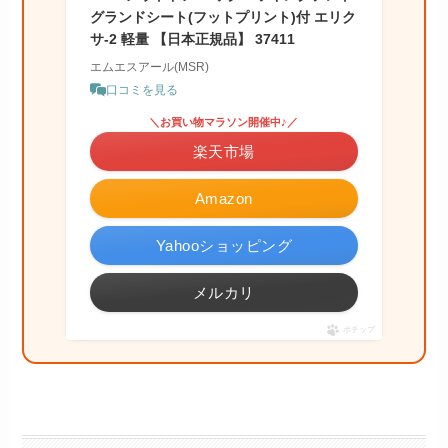
グランドシート(フットプリント)付 エリク
サ-2 軽量 【日本正規品】 37411
エムエスアール(MSR)
口コミを見る
＼お買い物マラソン開催中♪／
楽天市場
Amazon
Yahooショッピング
メルカリ
ポチップ