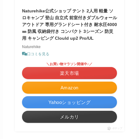
Naturehike公式ショップ テント 2人用 軽量 ソ
ロキャンプ 登山 自立式 前室付きダブルウォール
アウトドア 専用グランドシート付き 耐水圧4000
㎜ 防風 収納袋付き コンパクト 3シーズン 防災
用 キャンピング Clould up2 Pro/UL
Naturehike
口コミを見る
＼お買い物マラソン開催中♪／
楽天市場
Amazon
Yahooショッピング
メルカリ
ポチップ