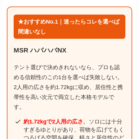
★おすすめNo.1｜迷ったらコレを選べば
間違いなし
MSR ハバハバNX
テント選びで決めきれないなら、プロも認
める信頼性のこの1台を選べば失敗しない。
2人用の広さを約1.72kgに収め、居住性と携
帯性を高い次元で両立した本格モデルで
す。
約1.72kgで2人用の広さ
。ソロには十分
すぎるゆとりがあり、荷物を広げてもく
つろげる空間を確保。軽さと居住性のど