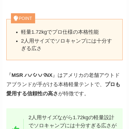
POINT
軽量1.72kgでプロ仕様の本格性能
2人用サイズでソロキャンプには十分す
ぎる広さ
『
MSR ハバハバNX
』はアメリカの老舗アウトド
アブランドが手がける本格軽量テントで、
プロも
愛用する信頼性の高さ
が特徴です。
2人用サイズながら1.72kgの軽量設計
でソロキャンプには十分すぎる広さが