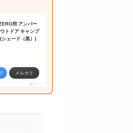
 ZERO用 アンバー
アウトドア キャンプ
(シェード（黒）)
グ
メルカリ
ポチップ