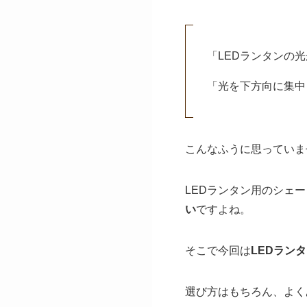
「LEDランタンの
「光を下方向に集中
こんなふうに思っていま
LEDランタン用のシェ
い
ですよね。
そこで今回は
LEDラン
選び方はもちろん、よく