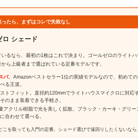
｜迷ったら、まずはコレで失敗なし
ルゼロ シェード
ているなら、最初の1枚はこれで決まり。ゴールゼロのライトハ
者から上級者まで選ばれている定番モデルです。
スパ
。Amazonベストセラー1位の実績モデルなので、初めて
べる王道。
ストフィット。直径約120mmでライトハウスマイクロに対応
そのまま装着できる手軽さ。
軽量アクリル樹脂で光を美しく拡散。ブラック・カーキ・グリー
に合わせて選べる。
どこを取っても入門の定番。シェード選びで遠回りしたくないなら