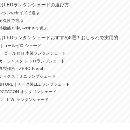
けLEDランタンシェードの選び方
ンタンのサイズで選ぶ
耐久性で選ぶ
整機能と使いやすさで選ぶ
けLEDランタンシェードおすすめ8選！おしゃれで実用的
in｜ゴールゼロ シェード
OT｜ゴールゼロ 木製ランタンシェード
カ｜シャスタ レトロランプシェード
製作所｜ZERO-Barrel
ティクス｜ミニランプシェード
RNITURE｜チーク製LEDランプシェード
｜OCTAGON オクタゴンシェード
ル｜L.W. ランタンシェード