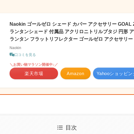
Naokin ゴールゼロ シェード カバー アクセサリー GOAL
ランタンシェード 付属品 アクリロニトリルブタジ 円形 
ランタン フラットリフレクター ゴールゼロ アクセサリー 
Naokin
口コミを見る
＼お買い物マラソン開催中♪／
楽天市場
Amazon
Yahooショッピン
目次