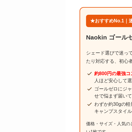
★おすすめNo.1
Naokin ゴー
シェード選びで迷っ
たり対応する、初心
約800円の最強コ
人ほど安心して選
ゴールゼロにジャ
せで悩まず届いて
わずか約30gの
キャンプスタイル
価格・サイズ・人気の
い1枚です。