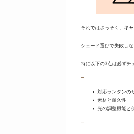
それではさっそく、
キャ
シェード選びで失敗しな
特に以下の3点は必ずチ
対応ランタンの
素材と耐久性
光の調整機能と