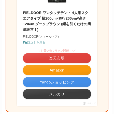
FIELDOOR ワンタッチテント 4人用スク
エアタイプ 幅200cm×奥行200cm×高さ
120cm ダークブラウン (紐を引くだけの簡
単設営！)
FIELDOOR(フィールドア)
口コミを見る
＼お買い物マラソン開催中♪／
楽天市場
Amazon
Yahooショッピング
メルカリ
ポチップ