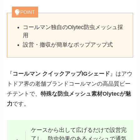
POINT
コールマン独自のOlytec防虫メッシュ採
用
設営・撤収が簡単なポップアップ式
『
コールマン クイックアップIGシェード
』はアウ
トドア界の老舗ブランドコールマンの高品質ビー
チテントで、
特殊な防虫メッシュ素材Olytecが魅
力
です。
ケースから出して広げるだけで設営完
了し、防虫効果のあるメッシュで通気