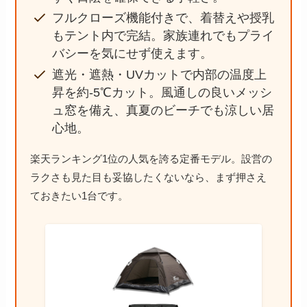
フルクローズ機能付きで、着替えや授乳
もテント内で完結。家族連れでもプライ
バシーを気にせず使えます。
遮光・遮熱・UVカットで内部の温度上
昇を約-5℃カット。風通しの良いメッシ
ュ窓を備え、真夏のビーチでも涼しい居
心地。
楽天ランキング1位の人気を誇る定番モデル。設営の
ラクさも見た目も妥協したくないなら、まず押さえ
ておきたい1台です。