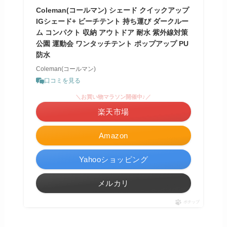
Coleman(コールマン) シェード クイックアップ
IGシェード+ ビーチテント 持ち運び ダークルー
ム コンパクト 収納 アウトドア 耐水 紫外線対策
公園 運動会 ワンタッチテント ポップアップ PU
防水
Coleman(コールマン)
口コミを見る
＼お買い物マラソン開催中♪／
楽天市場
Amazon
Yahooショッピング
メルカリ
ポチップ