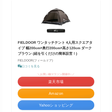
FIELDOOR ワンタッチテント 4人用スクエアタ
イプ 幅200cm×奥行200cm×高さ120cm ダーク
ブラウン (紐を引くだけの簡単設営！)
FIELDOOR(フィールドア)
口コミを見る
＼お買い物マラソン開催中♪／
楽天市場
Amazon
Yahooショッピング