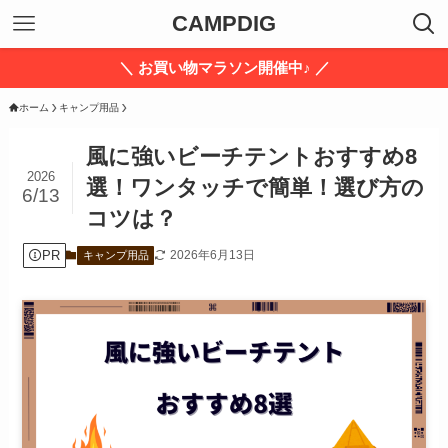
CAMPDIG
＼ お買い物マラソン開催中♪ ／
ホーム
キャンプ用品
風に強いビーチテントおすすめ8
2026
選！ワンタッチで簡単！選び方の
6/13
コツは？
PR
2026年6月13日
キャンプ用品