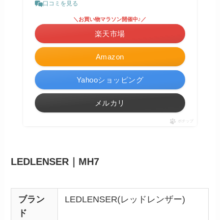
口コミを見る
＼お買い物マラソン開催中♪／
楽天市場
Amazon
Yahooショッピング
メルカリ
ポチップ
LEDLENSER｜MH7
ブラン
LEDLENSER(レッドレンザー)
ド