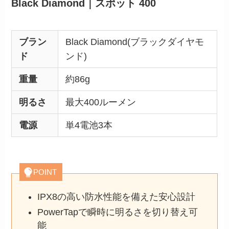
Black Diamond｜スポット 400
ブラン
Black Diamond(ブラックダイヤモ
ド
ンド)
重量
約86g
明るさ
最大400ルーメン
電源
単4電池3本
POINT
IPX8の高い防水性能を備えた安心設計
PowerTapで瞬時に明るさを切り替え可
能