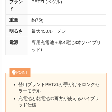
ブラン
PETZL(ペツル)
ド
重量
約75g
明るさ
最大450ルーメン
電源
専用充電池＋単4電池3本(ハイブリ
ッド)
POINT
登山ブランドPETZLが手がけるロングセ
ラーモデル
充電池と乾電池の両方が使えるハイブリ
ッド仕様