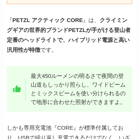
『
PETZL アクティック CORE
』は、
クライミン
グギアの世界的ブランドPETZLが手がける登山者
定番のヘッドライトで、ハイブリッド電源と高い
汎用性が特徴
です。
最大450ルーメンの明るさで夜間の登
山道もしっかり照らし、ワイドビーム
とミックスビームを使い分けられるの
で地形に合わせた照射ができますよ。
しかも専用充電池『CORE』が標準付属してお
り、USBで繰り返し充電できるだけでなく、いざ