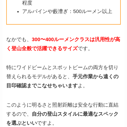
程度
アルパインや藪漕ぎ：500ルーメン以上
なかでも、
300〜400ルーメンクラスは汎用性が高
く登山全般で活躍できるサイズ
です。
特にワイドビームとスポットビームの両方を切り
替えられるモデルがあると、
手元作業から遠くの
目印確認までこなせちゃいます
よ。
このように明るさと照射距離は安全な行動に直結
するので、
自分の登山スタイルに最適なスペック
を選ぶといい
ですよ。