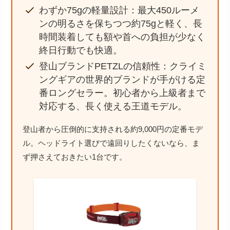
わずか75gの軽量設計：最大450ルーメ
ンの明るさを保ちつつ約75gと軽く、長
時間装着しても額や首への負担が少なく
終日行動でも快適。
登山ブランドPETZLの信頼性：クライミ
ングギアの世界的ブランドが手がける定
番ロングセラー。初心者から上級者まで
対応する、長く使える王道モデル。
登山者から圧倒的に支持される約9,000円の定番モデ
ル。ヘッドライト選びで遠回りしたくないなら、ま
ず押さえておきたい1台です。