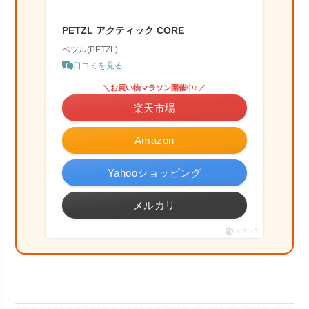
PETZL アクティック CORE
ペツル(PETZL)
口コミを見る
＼お買い物マラソン開催中♪／
楽天市場
Amazon
Yahooショッピング
メルカリ
ポチップ