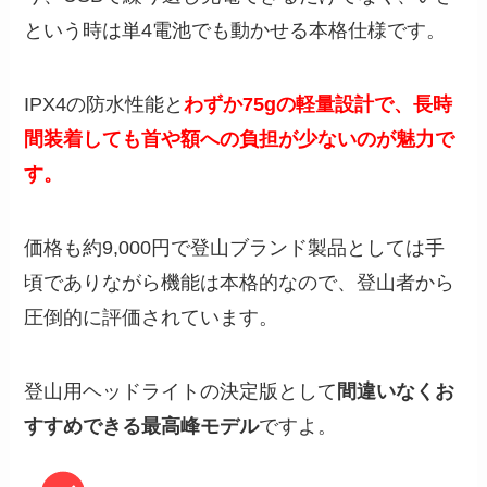
という時は単4電池でも動かせる本格仕様です。
IPX4の防水性能と
わずか75gの軽量設計で、長時
間装着しても首や額への負担が少ないのが魅力で
す。
価格も約9,000円で登山ブランド製品としては手
頃でありながら機能は本格的なので、登山者から
圧倒的に評価されています。
登山用ヘッドライトの決定版として
間違いなくお
すすめできる最高峰モデル
ですよ。