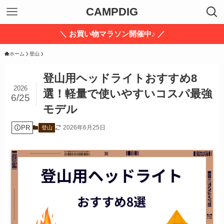
CAMPDIG
＼ お買い物マラソン開催中♪ ／
ホーム
登山
登山用ヘッドライトおすすめ8
2026
選！軽量で使いやすいコスパ最強
6/25
モデル
PR
2026年6月25日
登山