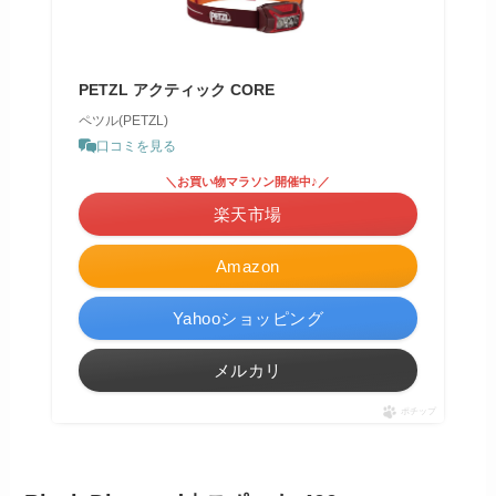
PETZL アクティック CORE
ペツル(PETZL)
口コミを見る
＼お買い物マラソン開催中♪／
楽天市場
Amazon
Yahooショッピング
メルカリ
ポチップ