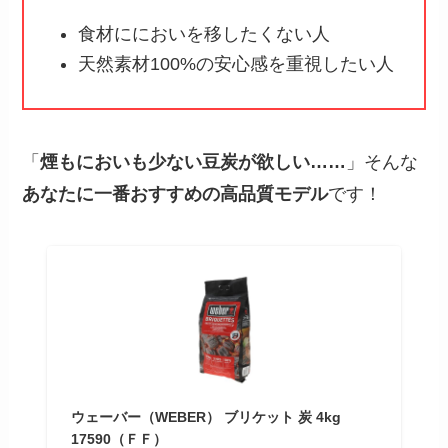
食材ににおいを移したくない人
天然素材100%の安心感を重視したい人
「
煙もにおいも少ない豆炭が欲しい……
」そんな
あなたに一番おすすめの高品質モデル
です！
ウェーバー（WEBER） ブリケット 炭 4kg
17590（ＦＦ）