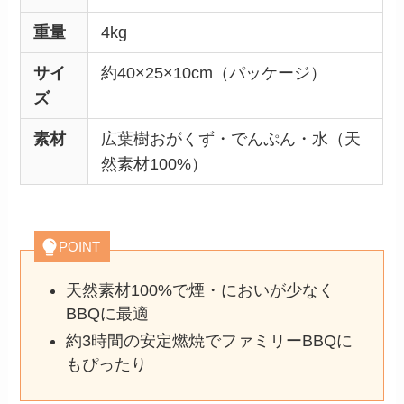
重量
4kg
サイ
約40×25×10cm（パッケージ）
ズ
素材
広葉樹おがくず・でんぷん・水（天
然素材100%）
POINT
天然素材100%で煙・においが少なく
BBQに最適
約3時間の安定燃焼でファミリーBBQに
もぴったり