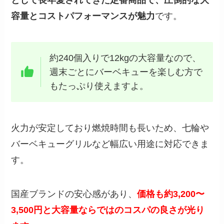
として長年愛されてきた定番商品で、圧倒的な大
容量とコストパフォーマンスが魅力
です。
約240個入りで12kgの大容量なので、
週末ごとにバーベキューを楽しむ方で
もたっぷり使えますよ。
火力が安定しており燃焼時間も長いため、七輪や
バーベキューグリルなど幅広い用途に対応できま
す。
国産ブランドの安心感があり、
価格も約3,200〜
3,500円と大容量ならではのコスパの良さが光り