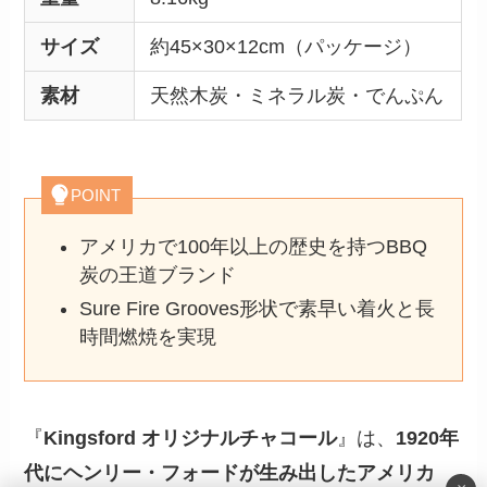
サイズ
約45×30×12cm（パッケージ）
素材
天然木炭・ミネラル炭・でんぷん
POINT
アメリカで100年以上の歴史を持つBBQ
炭の王道ブランド
Sure Fire Grooves形状で素早い着火と長
時間燃焼を実現
『
Kingsford オリジナルチャコール
』は、
1920年
代にヘンリー・フォードが生み出したアメリカ