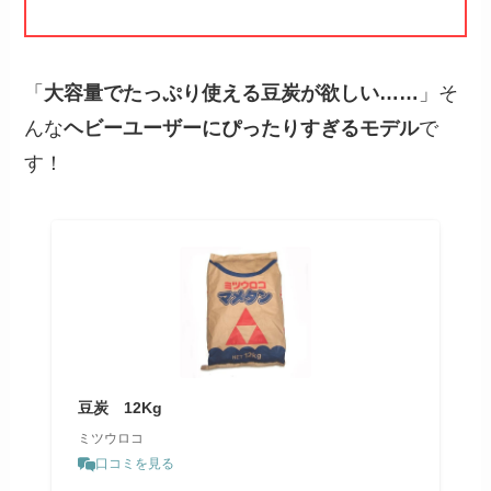
「
大容量でたっぷり使える豆炭が欲しい……
」そ
んな
ヘビーユーザーにぴったりすぎるモデル
で
す！
豆炭 12Kg
ミツウロコ
口コミを見る