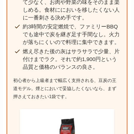
て少なく、お肉や野菜の味をそのまま楽
しめる。食材ににおいを移したくない人
に一番刺さる決め手です。
約3時間の安定燃焼で、ファミリーBBQ
でも途中で炭を継ぎ足す手間なし。火力
が落ちにくいので料理に集中できます。
燃え尽きた後の灰はサラサラで少量、片
付けまでラク。それで約1,900円という
品質と価格のバランスの良さ。
初心者から上級者まで幅広く支持される、豆炭の王
道モデル。煙とにおいで妥協したくないなら、まず
押さえておきたい1袋です。