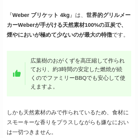
『
Weber ブリケット 4kg
』は、
世界的グリルメー
カーWeberが手がける天然素材100%の豆炭で、
煙やにおいが極めて少ないのが最大の特徴
です。
広葉樹のおがくずを高圧縮して作られ
ており、約3時間の安定した燃焼が続
くのでファミリーBBQでも安心して使
えますよ。
しかも天然素材のみで作られているため、食材に
スモーキーな香りをプラスしながらも嫌なにおい
は一切つきません。