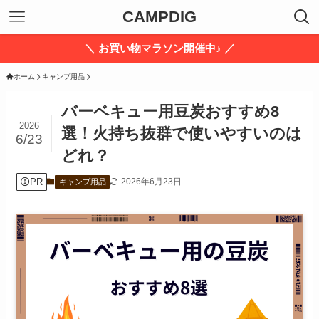
CAMPDIG
＼ お買い物マラソン開催中♪ ／
ホーム
キャンプ用品
バーベキュー用豆炭おすすめ8
2026
選！火持ち抜群で使いやすいのは
6/23
どれ？
PR
2026年6月23日
キャンプ用品