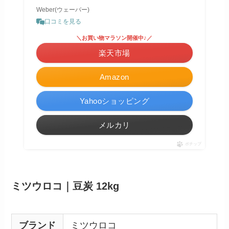
Weber(ウェーバー)
口コミを見る
＼お買い物マラソン開催中♪／
楽天市場
Amazon
Yahooショッピング
メルカリ
ポチップ
ミツウロコ｜豆炭 12kg
ブランド
ミツウロコ