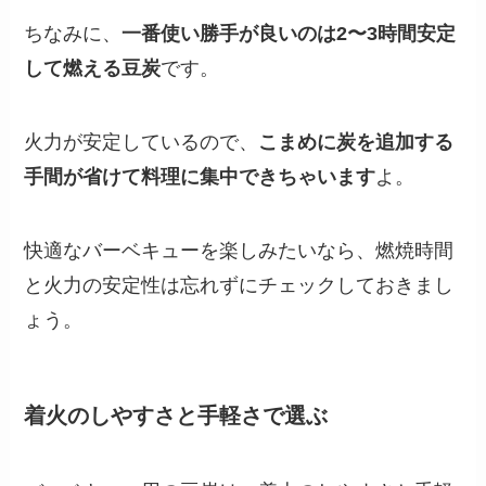
ちなみに、
一番使い勝手が良いのは2〜3時間安定
して燃える豆炭
です。
火力が安定しているので、
こまめに炭を追加する
手間が省けて料理に集中できちゃいます
よ。
快適なバーベキューを楽しみたいなら、燃焼時間
と火力の安定性は忘れずにチェックしておきまし
ょう。
着火のしやすさと手軽さで選ぶ