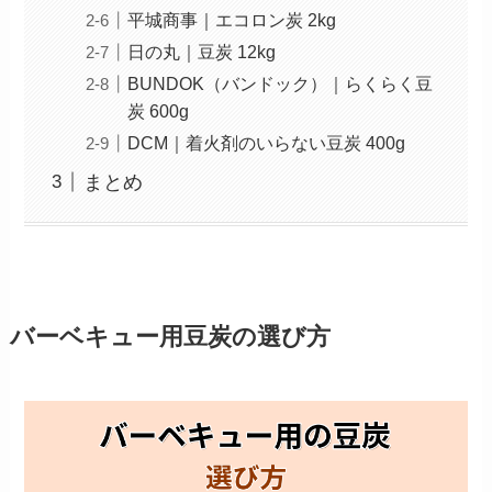
平城商事｜エコロン炭 2kg
日の丸｜豆炭 12kg
BUNDOK（バンドック）｜らくらく豆
炭 600g
DCM｜着火剤のいらない豆炭 400g
まとめ
バーベキュー用豆炭の選び方