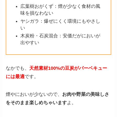
広葉樹おがくず：煙が少なく食材の風
味を損なわない
ヤシガラ：爆ぜにくく環境にもやさし
い
木炭粉・石炭混合：安価だがにおいが
出やすい
なかでも、
天然素材100%の豆炭がバーベキュー
には最適
です。
煙やにおいが少ないので、
お肉や野菜の美味しさ
をそのまま楽しめちゃいます
よ。