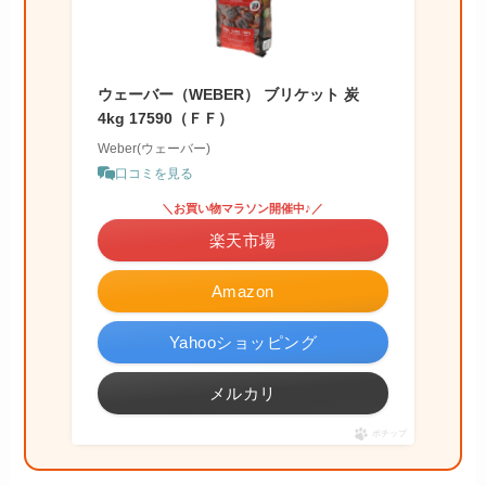
ウェーバー（WEBER） ブリケット 炭
4kg 17590（ＦＦ）
Weber(ウェーバー)
口コミを見る
＼お買い物マラソン開催中♪／
楽天市場
Amazon
Yahooショッピング
メルカリ
ポチップ