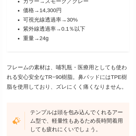
カラー→スモーク／グレー
価格→14,300円
可視光線透過率→30%
紫外線透過率→0.1％以下
重量→24g
フレームの素材は、哺乳瓶・医療用としても使わ
れる安心安全なTR−90樹脂。鼻パッドにはTPE樹
脂を使用しており、ズレにくく痛くなりません。
テンプルは頭を包み込んでくれるアー
ム型で、軽量性もあるため長時間着用
しても疲れにくいでしょう。