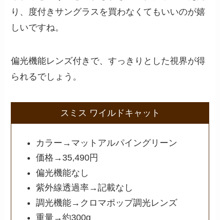
り、度付きサングラスを買わなくてもいいのが嬉
しいですね。
偏光機能レンズ付きで、すっきりとした視界が得
られるでしょう。
スミス ワイルドキャット
カラー→マットアルパイングリーン
価格→35,490円
偏光機能なし
紫外線透過率→記載なし
調光機能→クロマポップ調光レンズ
重量→約300g