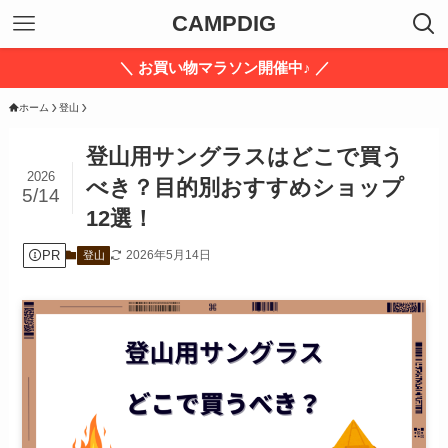
CAMPDIG
＼ お買い物マラソン開催中♪ ／
ホーム
登山
登山用サングラスはどこで買う
2026
べき？目的別おすすめショップ
5/14
12選！
PR
2026年5月14日
登山