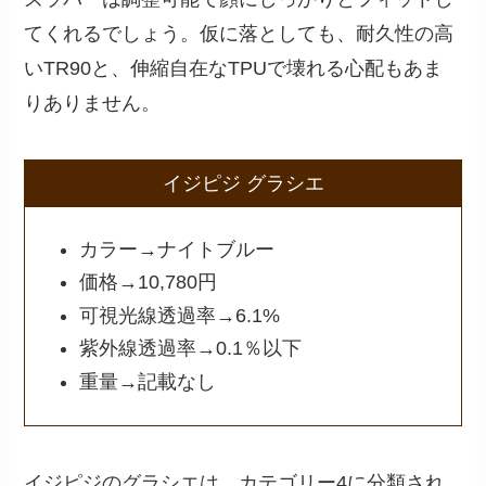
てくれるでしょう。仮に落としても、耐久性の高
いTR90と、伸縮自在なTPUで壊れる心配もあま
りありません。
イジピジ グラシエ
カラー→ナイトブルー
価格→10,780円
可視光線透過率→6.1%
紫外線透過率→0.1％以下
重量→記載なし
イジピジのグラシエは、カテゴリー4に分類され