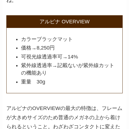
ね。
アルピナ OVERVIEW
カラーブラックマット
価格→8,250円
可視光線透過率可→14%
紫外線透過率→記載ないが紫外線カット
の機能あり
重量 30g
アルピナのOVERVIEWの最大の特徴は、フレーム
が大きめサイズのため普通のメガネの上から着け
られるということ。わざわざコンタクトに変えた