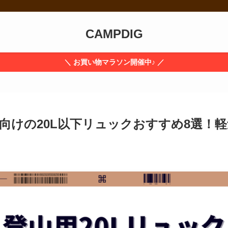
CAMPDIG
＼ お買い物マラソン開催中♪ ／
向けの20L以下リュックおすすめ8選！