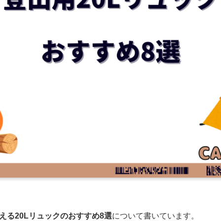
える20Lリュックのおすすめ8選
について書いています。