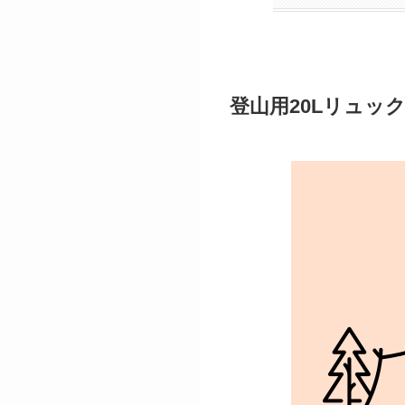
登山用20Lリュッ