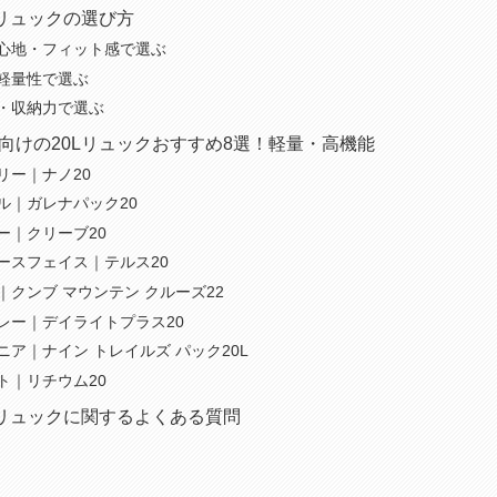
Lリュックの選び方
心地・フィット感で選ぶ
軽量性で選ぶ
・収納力で選ぶ
向けの20Lリュックおすすめ8選！軽量・高機能
リー｜ナノ20
ル｜ガレナパック20
ー｜クリーブ20
ースフェイス｜テルス20
｜クンブ マウンテン クルーズ22
レー｜デイライトプラス20
ニア｜ナイン トレイルズ パック20L
ト｜リチウム20
Lリュックに関するよくある質問