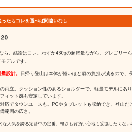
｜迷ったらコレを選べば間違いなし
20
なら、結論はコレ。わずか430gの超軽量ながら、グレゴリー
道モデルです。
軽量設計。
日帰り登山は本体が軽いほど肩の負担が減るので、
の両立。クッション性のあるショルダーで、軽量モデルにあり
フィット感も安定しています。
対応でタウンユースも。PCやタブレットも収納でき、登山だ
備範囲の広さ。
的な人気を誇る定番中の定番。軽さも背負い心地も妥協したくない