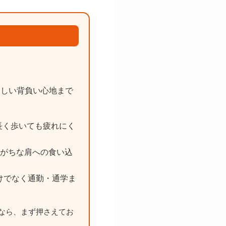
らしい背負い心地まで
長く歩いても疲れにく
がちな肩への食い込
けでなく通勤・通学ま
なら、まず押さえてお