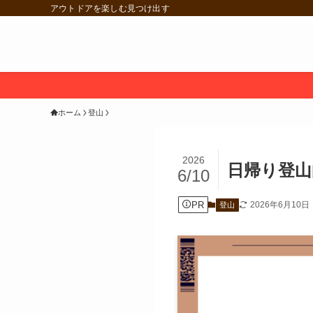
アウトドアを楽しむ見つけ出す
ホーム
登山
2026
日帰り登山
6/10
PR
2026年6月10日
登山