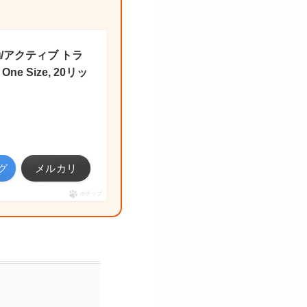
通勤/アクティブ トラ
e Size, 20リッ
グ
メルカリ
ポチップ