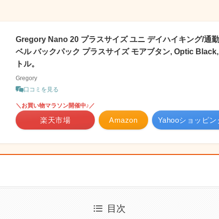
Gregory Nano 20 プラスサイズ ユニ デイハイキング/
ベル バックパック プラスサイズ モアブタン, Optic Black, On
トル。
Gregory
口コミを見る
＼お買い物マラソン開催中♪／
楽天市場
Amazon
Yahooショッピン
目次