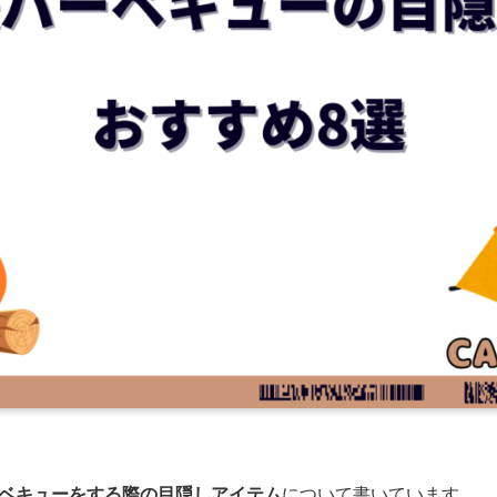
ベキューをする際の目隠しアイテム
について書いています。