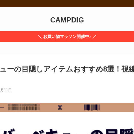
CAMPDIG
＼ お買い物マラソン開催中♪ ／
ューの目隠しアイテムおすすめ8選！視
6月11日