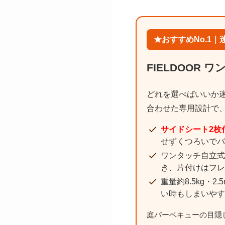
★おすすめNo.1
FIELDOOR
どれを選べばいいか
合わせた専用設計で
サイドシート2枚
せずくつろいでバ
ワンタッチ自立式
き、片付けはフレ
重量約8.5kg・
い時もしまいやす
庭バーベキューの目隠