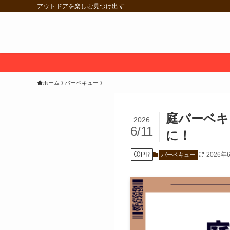
アウトドアを楽しむ見つけ出す
ホーム
バーベキュー
庭バーベキ
2026
6/11
に！
PR
2026年
バーベキュー