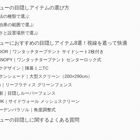
ューの目隠しアイテムの選び方
法の種類で選ぶ
効果の範囲で選ぶ
さと設置場所で選ぶ
ューにおすすめの目隠しアイテム8選！視線を遮って快適
LDOOR｜ワンタッチタープテント サイドシート2枚付き
CANOPY｜ワンタッチタープテント センターロック式
クデザイン｜陣幕ミニTC
サンシェード｜大型スクリーン（200×290cm）
ntex｜リーフラティス グリーンフェンス
製｜目隠しルーバーフェンス
DOK｜サイドウォール メッシュスクリーン
ーデンパラソル｜角度調整式
ューの目隠しに関するよくある質問