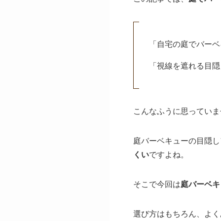
「自宅の庭でバーベ
「視線を遮れる目隠
こんなふうに思っていま
庭バーベキューの目隠し
くい
ですよね。
そこで今回は
庭バーベキ
選び方はもちろん、よく