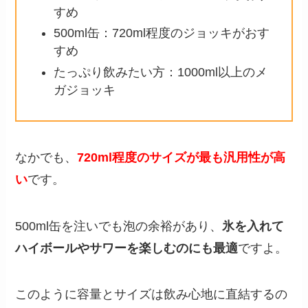
すめ
500ml缶：720ml程度のジョッキがおす
すめ
たっぷり飲みたい方：1000ml以上のメ
ガジョッキ
なかでも、
720ml程度のサイズが最も汎用性が高
い
です。
500ml缶を注いでも泡の余裕があり、
氷を入れて
ハイボールやサワーを楽しむのにも最適
ですよ。
このように容量とサイズは飲み心地に直結するの