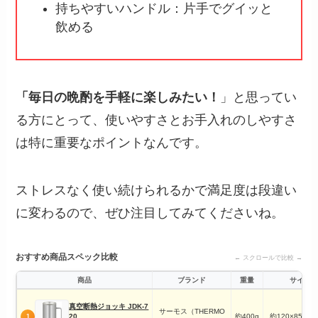
持ちやすいハンドル：片手でグイッと
飲める
「毎日の晩酌を手軽に楽しみたい！
」と思ってい
る方にとって、使いやすさとお手入れのしやすさ
は特に重要なポイントなんです。
ストレスなく使い続けられるかで満足度は段違い
に変わるので、ぜひ注目してみてくださいね。
おすすめ商品スペック比較
← スクロールで比較 →
商品
ブランド
重量
サイズ
真空断熱ジョッキ JDK-7
サーモス（THERMO
20
約400g
約120×85×16
1