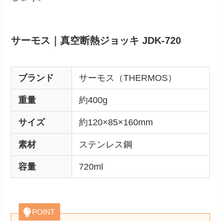
サーモス｜真空断熱ジョッキ JDK-720
ブランド
サーモス（THERMOS）
重量
約400g
サイズ
約120×85×160mm
素材
ステンレス鋼
容量
720ml
POINT