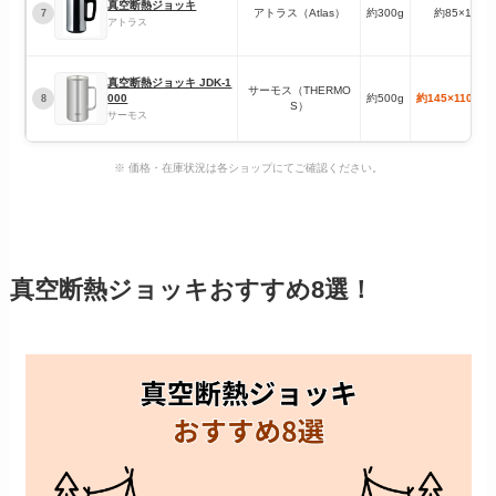
真空断熱ジョッキ
アトラス（Atlas）
約300g
約85×130m
7
アトラス
真空断熱ジョッキ JDK-1
サーモス（THERMO
000
約500g
約145×110×1
8
S）
サーモス
※ 価格・在庫状況は各ショップにてご確認ください。
真空断熱ジョッキおすすめ8選！