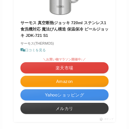
サーモス 真空断熱ジョッキ 720ml ステンレス1
食洗機対応 魔法びん構造 保温保冷 ビールジョッ
キ JDK-721 S1
サーモス(THERMOS)
口コミを見る
＼お買い物マラソン開催中♪／
楽天市場
Amazon
Yahooショッピング
メルカリ
ポチップ