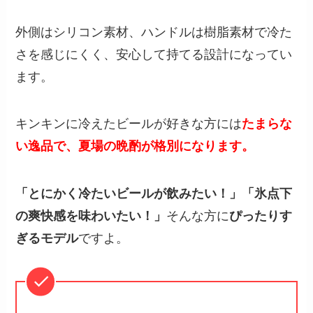
外側はシリコン素材、ハンドルは樹脂素材で冷た
さを感じにくく、安心して持てる設計になってい
ます。
キンキンに冷えたビールが好きな方には
たまらな
い逸品で、夏場の晩酌が格別になります。
「とにかく冷たいビールが飲みたい！」「氷点下
の爽快感を味わいたい！」
そんな方に
ぴったりす
ぎるモデル
ですよ。