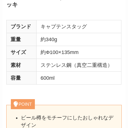
ッキ
ブランド
キャプテンスタッグ
重量
約340g
サイズ
約Φ100×135mm
素材
ステンレス鋼（真空二重構造）
容量
600ml
POINT
ビール樽をモチーフにしたおしゃれなデ
ザイン