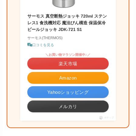
サーモス 真空断熱ジョッキ 720ml ステン
レス1 食洗機対応 魔法びん構造 保温保冷
ビールジョッキ JDK-721 S1
サーモス(THERMOS)
口コミを見る
＼お買い物マラソン開催中♪／
楽天市場
Amazon
Yahooショッピング
メルカリ
ポチップ