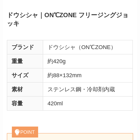
ドウシシャ｜ON℃ZONE フリージングジョ
ッキ
ブランド
ドウシシャ（ON℃ZONE）
重量
約420g
サイズ
約88×132mm
素材
ステンレス鋼・冷却剤内蔵
容量
420ml
POINT