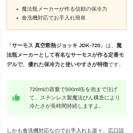
魔法瓶メーカーが作る信頼の保冷力
食洗機対応でお手入れ簡単
『
サーモス 真空断熱ジョッキ JDK-720
』は、
魔
法瓶メーカーとして有名なサーモスが作る定番モ
デルで、優れた保冷力と使いやすさが特徴
です。
720mlの容量で500ml缶を泡まで注げ
て、ステンレス製魔法びん構造により
冷たさが長時間持続しますよ。
しかも食洗機対応なのでお手入れも楽々、広口設