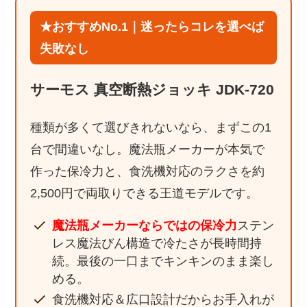
★おすすめNo.1｜迷ったらコレを選べば
失敗なし
サーモス 真空断熱ジョッキ JDK-720
種類が多くて選びきれないなら、まずこの1
台で間違いなし。魔法瓶メーカーが本気で
作った保冷力と、食洗機対応のラクさを約
2,500円で両取りできる王道モデルです。
魔法瓶メーカーならではの保冷力
ステン
レス魔法びん構造で冷たさが長時間持
続。最後の一口までキンキンのまま楽し
める。
食洗機対応＆広口設計だからお手入れが