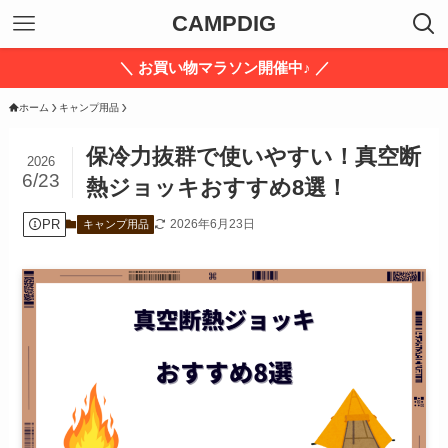
CAMPDIG
＼ お買い物マラソン開催中♪ ／
ホーム
キャンプ用品
保冷力抜群で使いやすい！真空断
2026
6/23
熱ジョッキおすすめ8選！
PR
2026年6月23日
キャンプ用品