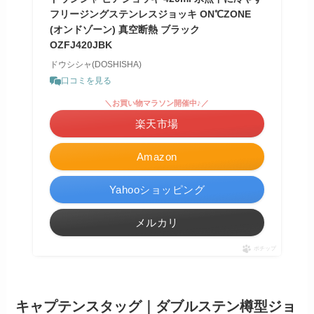
フリージングステンレスジョッキ ON℃ZONE
(オンドゾーン) 真空断熱 ブラック
OZFJ420JBK
ドウシシャ(DOSHISHA)
口コミを見る
＼お買い物マラソン開催中♪／
楽天市場
Amazon
Yahooショッピング
メルカリ
ポチップ
キャプテンスタッグ｜ダブルステン樽型ジョ